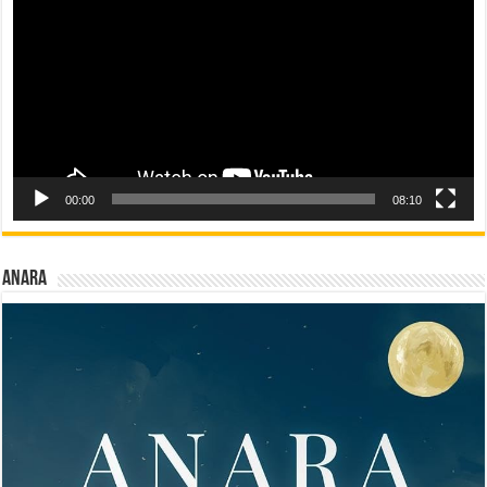
00:00
08:10
Anara