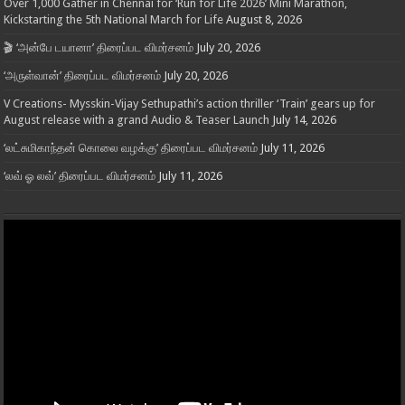
Over 1,000 Gather in Chennai for ‘Run for Life 2026’ Mini Marathon,
Kickstarting the 5th National March for Life
August 8, 2026
🎬 ‘அன்பே டயானா’ திரைப்பட விமர்சனம்
July 20, 2026
‘அருள்வான்’ திரைப்பட விமர்சனம்
July 20, 2026
V Creations- Mysskin-Vijay Sethupathi’s action thriller ‘Train’ gears up for
August release with a grand Audio & Teaser Launch
July 14, 2026
‘லட்சுமிகாந்தன் கொலை வழக்கு’ திரைப்பட விமர்சனம்
July 11, 2026
‘லவ் ஓ லவ்’ திரைப்பட விமர்சனம்
July 11, 2026
Video
Player