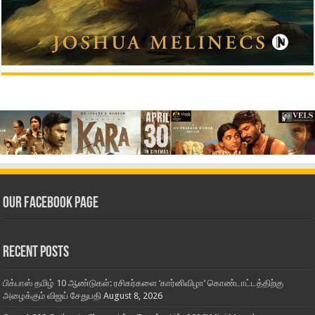
Our Facebook Page
Recent Posts
பிக்பாஸ் தமிழ் 10 ஆண்டுகள்: ரசிகர்களை ‘கார்னிவிழா’ கொண்டாட்டத்திற்கு
அழைக்கும் விஜய் சேதுபதி
August 8, 2026