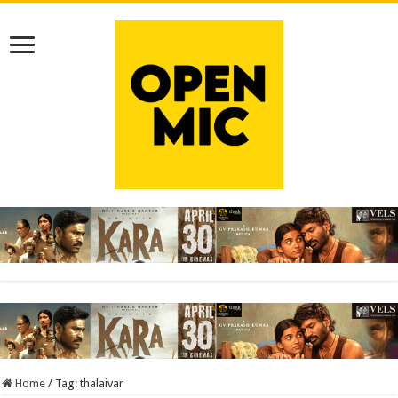
Home
/
Tag:
thalaivar